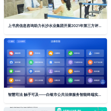
上书房信息咨询助力长沙水业集团开展2021年第三方评估服务
智慧司法 触手可及——白银市公共法律服务智能终端实现全域覆盖，开启'一站通'精细化服务新时代