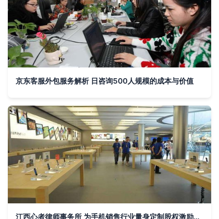
京东客服外包服务解析 日咨询500人规模的成本与价值
江西心者律师事务所 为手机销售行业量身定制股权激励与合伙人制度咨询服务