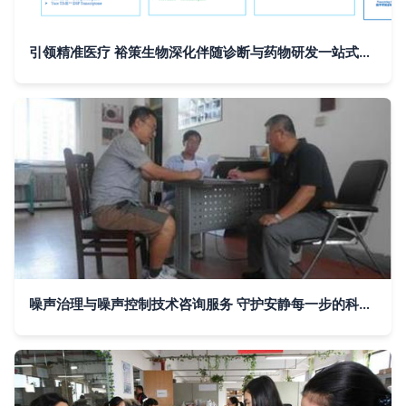
引领精准医疗 裕策生物深化伴随诊断与药物研发一站式信息服务
噪声治理与噪声控制技术咨询服务 守护安静每一步的科学方法