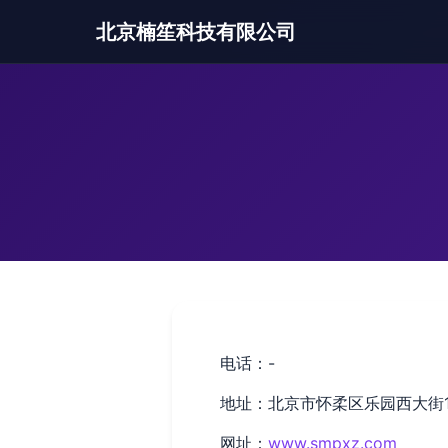
北京楠笙科技有限公司
电话：-
地址：北京市怀柔区乐园西大街16
网址：
www.smpxz.com