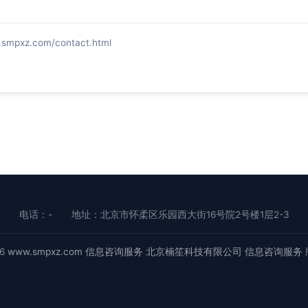
xz.com/contact.html
电话：-
地址：北京市怀柔区乐园西大街16号院2号楼1层2-3
26
www.smpxz.com
信息咨询服务
北京楠笙科技有限公司
信息咨询服务